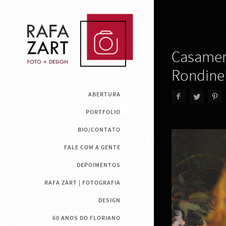
Casamen
Rondinel
ABERTURA
PORTFOLIO
BIO/CONTATO
FALE COM A GENTE
DEPOIMENTOS
RAFA ZART | FOTOGRAFIA
DESIGN
60 ANOS DO FLORIANO