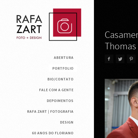
Casamen
Thomas
ABERTURA
PORTFOLIO
BIO/CONTATO
FALE COM A GENTE
DEPOIMENTOS
RAFA ZART | FOTOGRAFIA
DESIGN
60 ANOS DO FLORIANO