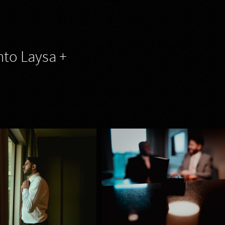
to Laysa +