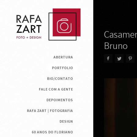
Casamen
Bruno
ABERTURA
PORTFOLIO
BIO/CONTATO
FALE COM A GENTE
DEPOIMENTOS
RAFA ZART | FOTOGRAFIA
DESIGN
60 ANOS DO FLORIANO